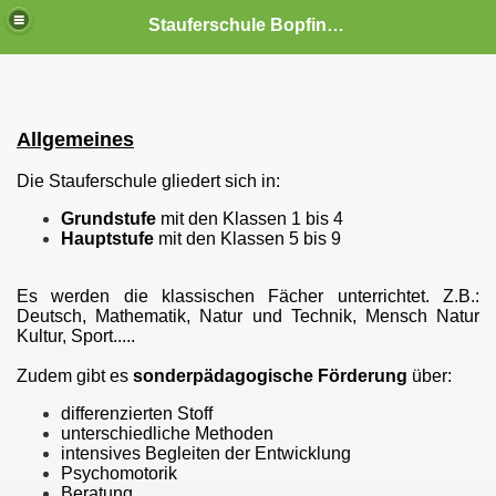
Stauferschule Bopfingen
Allgemeines
Die Stauferschule gliedert sich in:
Grundstufe
mit den Klassen 1 bis 4
Hauptstufe
mit den Klassen 5 bis 9
Es werden die klassischen Fächer unterrichtet. Z.B.:
Deutsch, Mathematik, Natur und Technik, Mensch Natur
Kultur, Sport.....
Zudem gibt es
sonderpädagogische Förderung
über:
differenzierten Stoff
unterschiedliche Methoden
intensives Begleiten der Entwicklung
Psychomotorik
Beratung